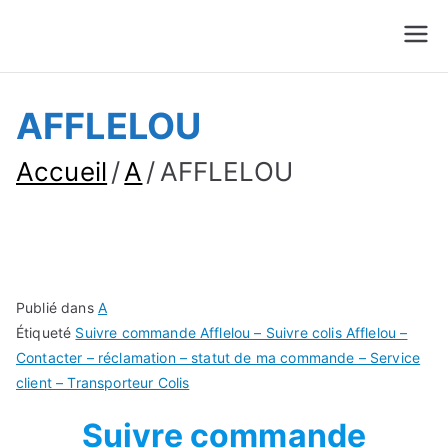
Suivre Colis - Suivre
Annuaire
Commande
AFFLELOU
Accueil
A
AFFLELOU
Publié dans
A
Étiqueté
Suivre commande Afflelou – Suivre colis Afflelou –
Contacter – réclamation – statut de ma commande – Service
client – Transporteur Colis
Suivre commande