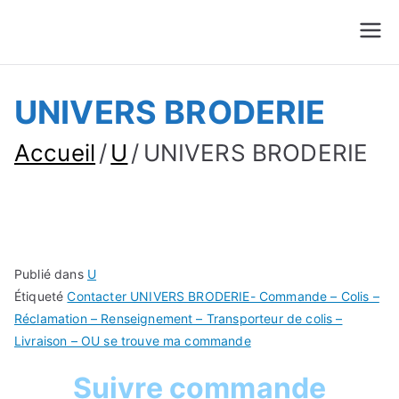
Suivre Colis - Suivre
Annuaire
Commande
UNIVERS BRODERIE
Accueil
U
UNIVERS BRODERIE
Publié dans
U
Étiqueté
Contacter UNIVERS BRODERIE- Commande – Colis –
Réclamation – Renseignement – Transporteur de colis –
Livraison – OU se trouve ma commande
Suivre commande