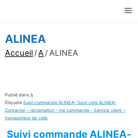
Suivre Colis - Suivre
Annuaire
Commande
ALINEA
Accueil
A
ALINEA
Publié dans
A
Étiqueté
Suivi commande ALINEA– Suivi colis ALINEA–
Contacter – réclamation – ma commande – Service client –
transporteur de colis
Suivi commande ALINEA-