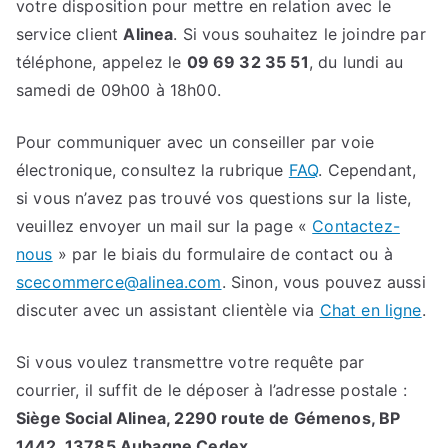
votre disposition pour mettre en relation avec le
service client
Alinea
. Si vous souhaitez le joindre par
téléphone, appelez le
09 69 32 35 51
, du lundi au
samedi de 09h00 à 18h00.
Pour communiquer avec un conseiller par voie
électronique, consultez la rubrique
FAQ
. Cependant,
si vous n’avez pas trouvé vos questions sur la liste,
veuillez envoyer un mail sur la page «
Contactez-
nous
» par le biais du formulaire de contact ou à
scecommerce@alinea.com
. Sinon, vous pouvez aussi
discuter avec un assistant clientèle via
Chat en ligne
.
Si vous voulez transmettre votre requête par
courrier, il suffit de le déposer à l’adresse postale :
Siège Social Alinea, 2290 route de Gémenos, BP
1442, 13785 Aubagne Cedex
.