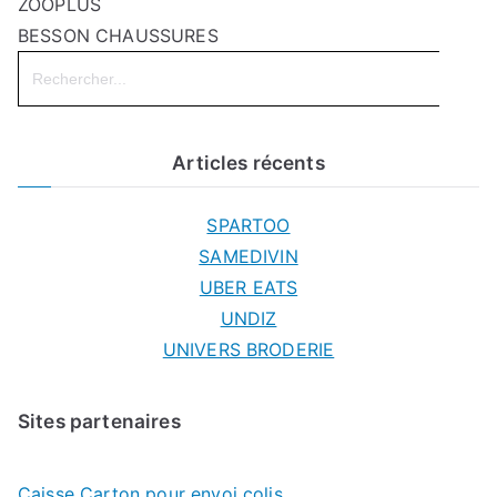
ZOOPLUS
BESSON CHAUSSURES
Search
for:
Articles récents
SPARTOO
SAMEDIVIN
UBER EATS
UNDIZ
UNIVERS BRODERIE
Sites partenaires
Caisse Carton pour envoi colis