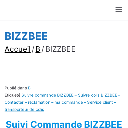
Suivre Colis - Suivre
Annuaire
Commande
BIZZBEE
Accueil
B
BIZZBEE
Publié dans
B
Étiqueté
Suivre commande BIZZBEE – Suivre colis BIZZBEE –
Contacter – réclamation – ma commande – Service client –
transporteur de colis
Suivi Commande BIZZBEE