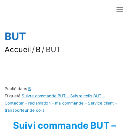
Suivre Colis - Suivre
Annuaire
Commande
BUT
Accueil
B
BUT
Publié dans
B
Étiqueté
Suivre commande BUT – Suivre colis BUT –
Contacter – réclamation – ma commande – Service client –
transporteur de colis
Suivi commande BUT –