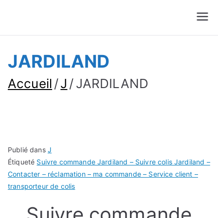
Suivre Colis - Suivre
Annuaire
Commande
JARDILAND
Accueil
J
JARDILAND
Publié dans
J
Étiqueté
Suivre commande Jardiland – Suivre colis Jardiland –
Contacter – réclamation – ma commande – Service client –
transporteur de colis
Suivre commande