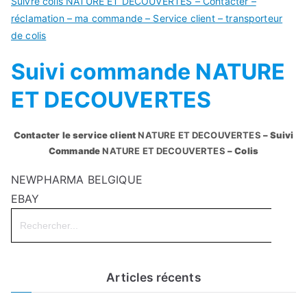
Suivre colis NATURE ET DECOUVERTES – Contacter –
réclamation – ma commande – Service client – transporteur
de colis
Suivi commande NATURE
ET DECOUVERTES
Contacter le service client
NATURE ET DECOUVERTES
– Suivi
Commande
NATURE ET DECOUVERTES
– Colis
NEWPHARMA BELGIQUE
EBAY
Search
for:
Articles récents