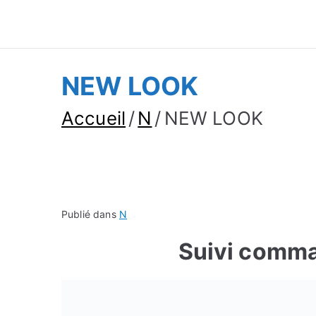
Suivre Colis - Su
Annuaire
NEW LOOK
Accueil
N
NEW LOOK
Publié dans
N
Suivi com