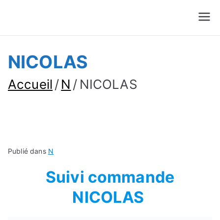
Suivre Colis - Suivre
Annuaire
Commande
NICOLAS
Accueil
N
NICOLAS
Publié dans
N
Suivi commande
NICOLAS