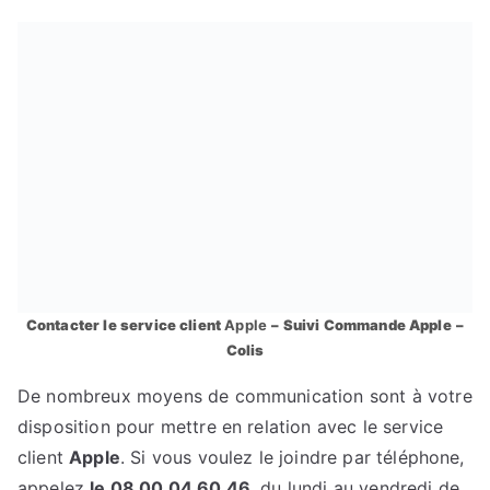
Contacter le service client
Apple
– Suivi Commande
Apple
–
Colis
De nombreux moyens de communication sont à votre
disposition pour mettre en relation avec le service
client
Apple
. Si vous voulez le joindre par téléphone,
appelez
le 08 00 04 60 46
, du lundi au vendredi de