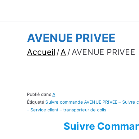
Suivre Colis - Su
Annuaire
AVENUE PRIVEE
Accueil
A
AVENUE PRIVEE
Publié dans
A
Étiqueté
Suivre commande AVENUE PRIVEE – Suivre c
– Service client – transporteur de colis
Suivre Comma