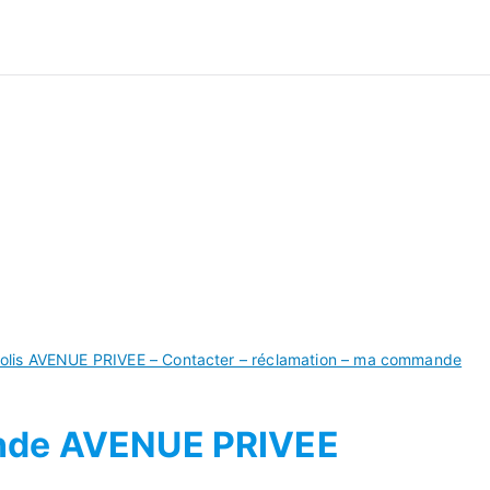
ivre Commande
olis AVENUE PRIVEE – Contacter – réclamation – ma commande
nde AVENUE PRIVEE