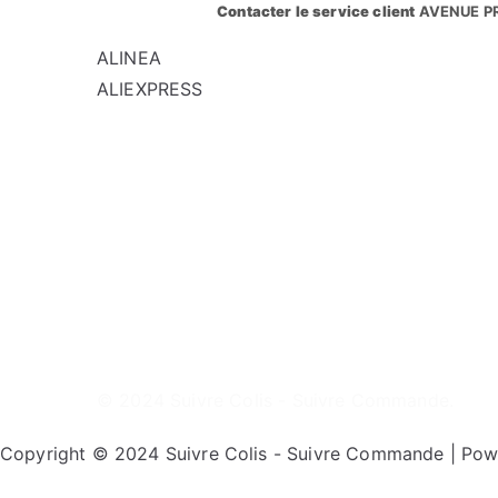
Contacter le service client
AVENUE P
ALINEA
ALIEXPRESS
© 2024
Suivre Colis - Suivre Commande
.
Copyright © 2024 Suivre Colis - Suivre Commande | Pow