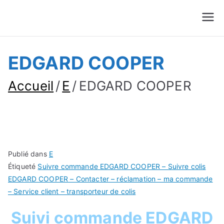
Suivre Colis - Suivre
Annuaire
Commande
EDGARD COOPER
Accueil
E
EDGARD COOPER
Publié dans
E
Étiqueté
Suivre commande EDGARD COOPER – Suivre colis
EDGARD COOPER – Contacter – réclamation – ma commande
– Service client – transporteur de colis
Suivi commande EDGARD