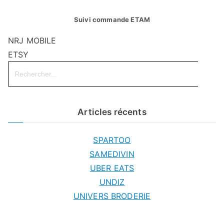
Suivi commande ETAM
NRJ MOBILE
ETSY
Search
for:
Articles récents
SPARTOO
SAMEDIVIN
UBER EATS
UNDIZ
UNIVERS BRODERIE