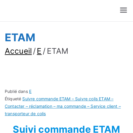
Suivre Colis - Suivre
Annuaire
Commande
ETAM
Accueil
E
ETAM
Publié dans
E
Étiqueté
Suivre commande ETAM – Suivre colis ETAM –
Contacter – réclamation – ma commande – Service client –
transporteur de colis
Suivi commande ETAM