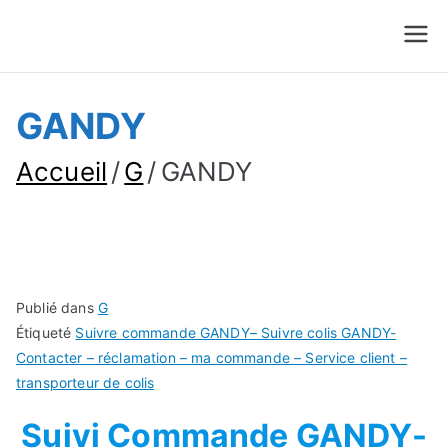
Suivre Colis - Suivre
Annuaire
Commande
GANDY
Accueil
G
GANDY
Publié dans
G
Étiqueté
Suivre commande GANDY– Suivre colis GANDY-
Contacter – réclamation – ma commande – Service client –
transporteur de colis
Suivi Commande GANDY-