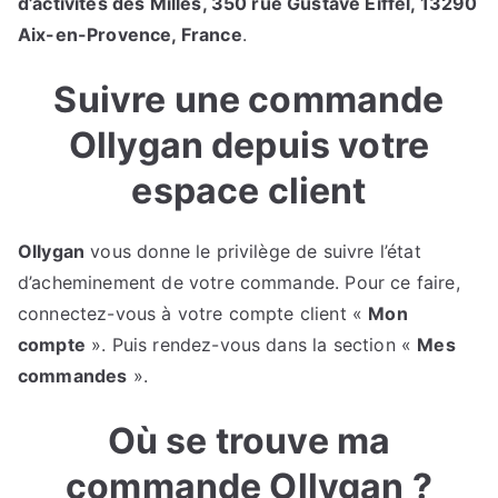
d’activités des Milles, 350 rue Gustave Eiffel, 13290
Aix-en-Provence, France
.
Suivre une commande
Ollygan depuis votre
espace client
Ollygan
vous donne le privilège de suivre l’état
d’acheminement de votre commande. Pour ce faire,
connectez-vous à votre compte client «
Mon
compte
». Puis rendez-vous dans la section «
Mes
commandes
».
Où se trouve ma
commande Ollygan ?