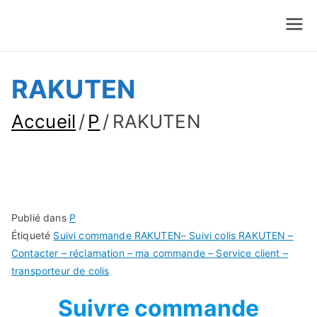
Suivre Colis - Suivre
Annuaire
Commande
RAKUTEN
Accueil
P
RAKUTEN
Publié dans
P
Étiqueté
Suivi commande RAKUTEN– Suivi colis RAKUTEN –
Contacter – réclamation – ma commande – Service client –
transporteur de colis
Suivre commande