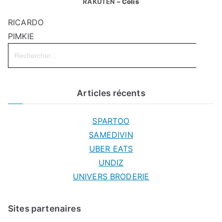
RAKUTEN
– Colis
RICARDO
PIMKIE
Search
for:
Articles récents
SPARTOO
SAMEDIVIN
UBER EATS
UNDIZ
UNIVERS BRODERIE
Sites partenaires