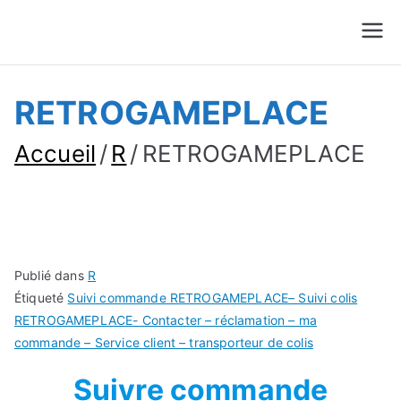
Suivre Colis - Suivre
Annuaire
Commande
RETROGAMEPLACE
Accueil
R
RETROGAMEPLACE
Publié dans
R
Étiqueté
Suivi commande RETROGAMEPLACE– Suivi colis
RETROGAMEPLACE- Contacter – réclamation – ma
commande – Service client – transporteur de colis
Suivre commande