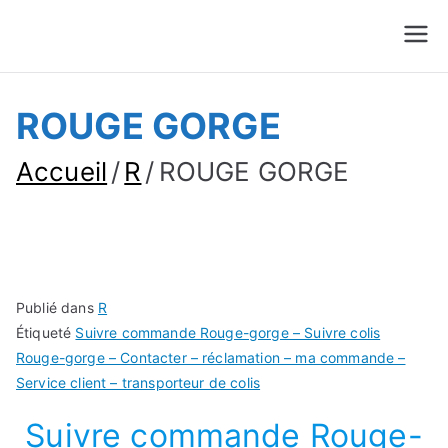
Suivre Colis - Suivre
Annuaire
Commande
ROUGE GORGE
Accueil
R
ROUGE GORGE
Publié dans
R
Étiqueté
Suivre commande Rouge-gorge – Suivre colis
Rouge-gorge – Contacter – réclamation – ma commande –
Service client – transporteur de colis
Suivre commande Rouge-