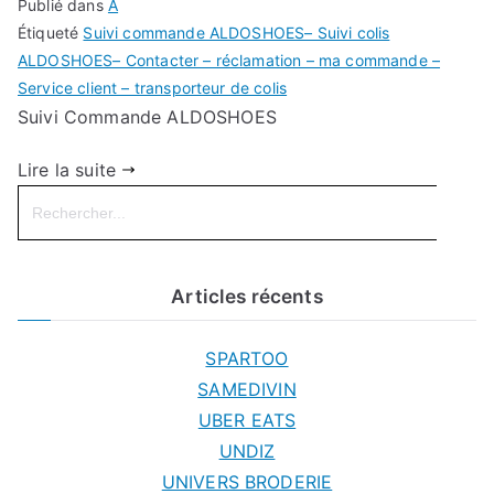
Publié dans
A
Étiqueté
Suivi commande ALDOSHOES– Suivi colis
ALDOSHOES– Contacter – réclamation – ma commande –
Service client – transporteur de colis
Suivi Commande ALDOSHOES
Lire la suite
Search
for:
Articles récents
SPARTOO
SAMEDIVIN
UBER EATS
UNDIZ
UNIVERS BRODERIE