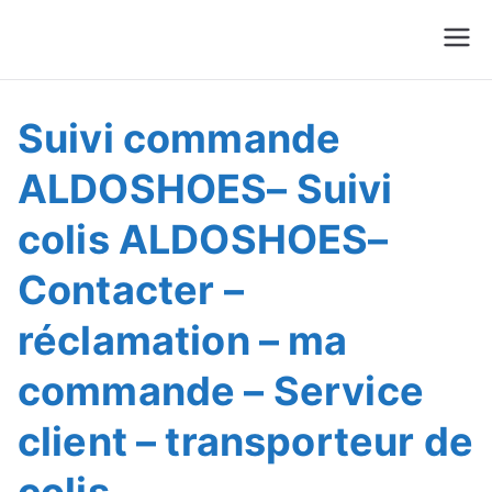
Suivre Colis - Suivre
Annuaire
Commande
Suivi commande
ALDOSHOES– Suivi
colis ALDOSHOES–
Contacter –
réclamation – ma
commande – Service
client – transporteur de