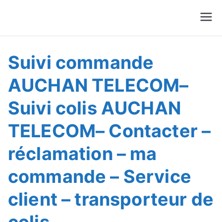
Suivre Colis - Suivre
Annuaire
Commande
Suivi commande
AUCHAN TELECOM–
Suivi colis AUCHAN
TELECOM– Contacter –
réclamation – ma
commande – Service
client – transporteur de