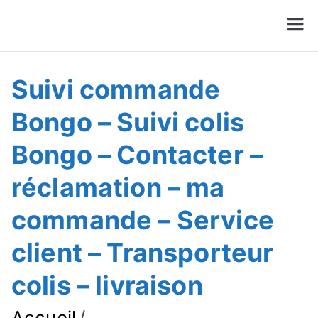
Suivre Colis - Suivre
Annuaire
Commande
Suivi commande
Bongo – Suivi colis
Bongo – Contacter –
réclamation – ma
commande – Service
client – Transporteur
colis – livraison
Accueil