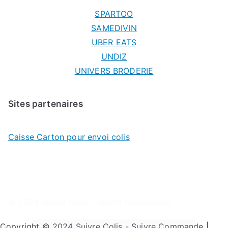
SPARTOO
SAMEDIVIN
UBER EATS
UNDIZ
UNIVERS BRODERIE
Sites partenaires
Caisse Carton pour envoi colis
© 2024
Suivre Colis - Suivre Commande
.
Copyright © 2024 Suivre Colis - Suivre Commande |