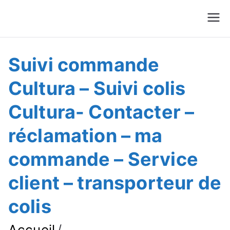
Suivre Colis - Suivre
Annuaire
Commande
Suivi commande
Cultura – Suivi colis
Cultura- Contacter –
réclamation – ma
commande – Service
client – transporteur de
colis
Accueil