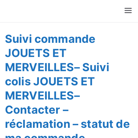
Suivre Colis - Suivre
Annuaire
Commande
Suivi commande
JOUETS ET
MERVEILLES– Suivi
colis JOUETS ET
MERVEILLES–
Contacter –
réclamation – statut de