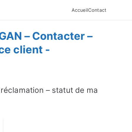
Accueil
Contact
GAN – Contacter –
e client -
réclamation – statut de ma