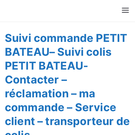
Suivre Colis - Suivre
Annuaire
Commande
Suivi commande PETIT
BATEAU– Suivi colis
PETIT BATEAU-
Contacter –
réclamation – ma
commande – Service
client – transporteur de