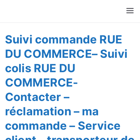
Suivre Colis - Suivre
Annuaire
Commande
Suivi commande RUE
DU COMMERCE– Suivi
colis RUE DU
COMMERCE-
Contacter –
réclamation – ma
commande – Service