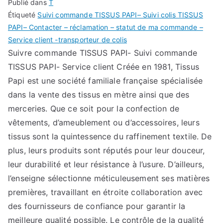
Publié dans
T
Étiqueté
Suivi commande TISSUS PAPI– Suivi colis TISSUS
PAPI– Contacter – réclamation – statut de ma commande –
Service client -transporteur de colis
Suivre commande TISSUS PAPI- Suivi commande
TISSUS PAPI- Service client Créée en 1981, Tissus
Papi est une société familiale française spécialisée
dans la vente des tissus en mètre ainsi que des
merceries. Que ce soit pour la confection de
vêtements, d’ameublement ou d’accessoires, leurs
tissus sont la quintessence du raffinement textile. De
plus, leurs produits sont réputés pour leur douceur,
leur durabilité et leur résistance à l’usure. D’ailleurs,
l’enseigne sélectionne méticuleusement ses matières
premières, travaillant en étroite collaboration avec
des fournisseurs de confiance pour garantir la
meilleure qualité possible. Le contrôle de la qualité