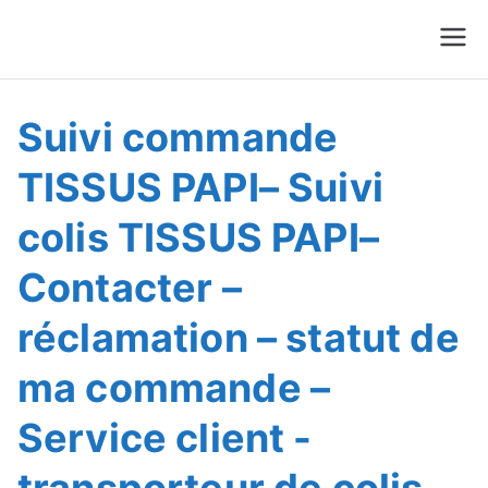
Suivre Colis - Suivre
Annuaire
Commande
Suivi commande
TISSUS PAPI– Suivi
colis TISSUS PAPI–
Contacter –
réclamation – statut de
ma commande –
Service client -