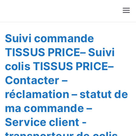
Suivre Colis - Suivre
Annuaire
Commande
Suivi commande
TISSUS PRICE– Suivi
colis TISSUS PRICE–
Contacter –
réclamation – statut de
ma commande –
Service client -