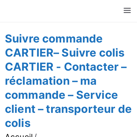
Suivre Colis - Suivre
Annuaire
Commande
Suivre commande
CARTIER– Suivre colis
CARTIER - Contacter –
réclamation – ma
commande – Service
client – transporteur de
colis
Accueil