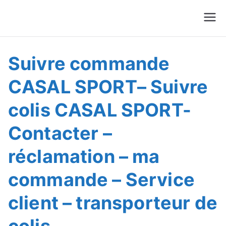
Suivre Colis - Suivre
Annuaire
Commande
Suivre commande
CASAL SPORT– Suivre
colis CASAL SPORT-
Contacter –
réclamation – ma
commande – Service
client – transporteur de