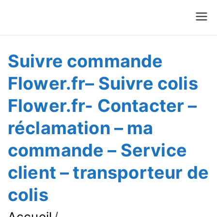
Suivre Colis - Suivre
Annuaire
Commande
Suivre commande
Flower.fr– Suivre colis
Flower.fr- Contacter –
réclamation – ma
commande – Service
client – transporteur de
colis
Accueil