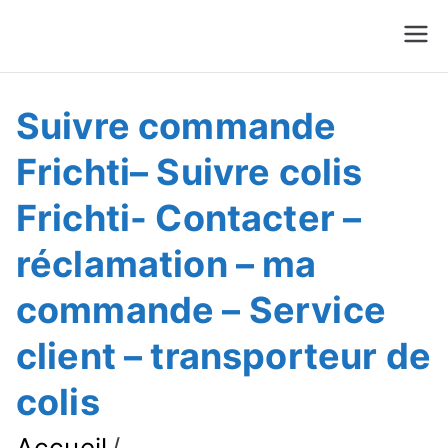
Suivre Colis - Suivre
Annuaire
Commande
Suivre commande
Frichti– Suivre colis
Frichti- Contacter –
réclamation – ma
commande – Service
client – transporteur de
colis
Accueil