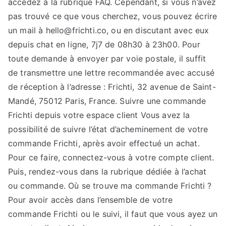
accédez à la rubrique FAQ. Cependant, si vous n’avez
pas trouvé ce que vous cherchez, vous pouvez écrire
un mail à hello@frichti.co, ou en discutant avec eux
depuis chat en ligne, 7j7 de 08h30 à 23h00. Pour
toute demande à envoyer par voie postale, il suffit
de transmettre une lettre recommandée avec accusé
de réception à l’adresse : Frichti, 32 avenue de Saint-
Mandé, 75012 Paris, France. Suivre une commande
Frichti depuis votre espace client Vous avez la
possibilité de suivre l’état d’acheminement de votre
commande Frichti, après avoir effectué un achat.
Pour ce faire, connectez-vous à votre compte client.
Puis, rendez-vous dans la rubrique dédiée à l’achat
ou commande. Où se trouve ma commande Frichti ?
Pour avoir accès dans l’ensemble de votre
commande Frichti ou le suivi, il faut que vous ayez un