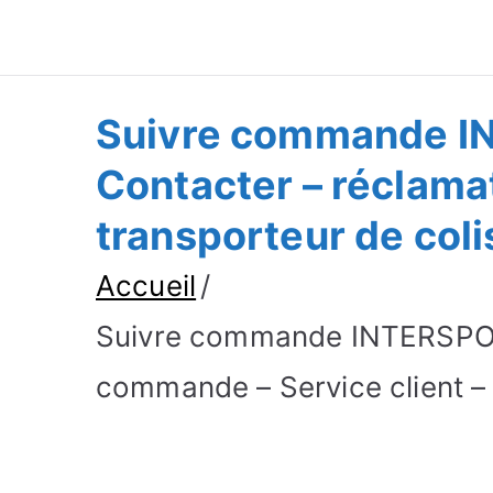
Suivre Colis - Su
Annuaire
Suivre commande IN
Contacter – réclama
transporteur de coli
Accueil
Suivre commande INTERSPORT
commande – Service client – 