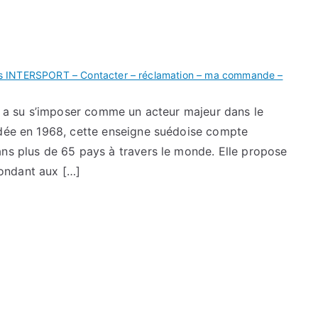
s INTERSPORT – Contacter – réclamation – ma commande –
ui a su s’imposer comme un acteur majeur dans le
ndée en 1968, cette enseigne suédoise compte
ans plus de 65 pays à travers le monde. Elle propose
ondant aux […]