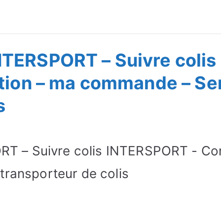
ivre Commande
TERSPORT – Suivre colis
tion – ma commande – Serv
s
 – Suivre colis INTERSPORT - Cont
transporteur de colis