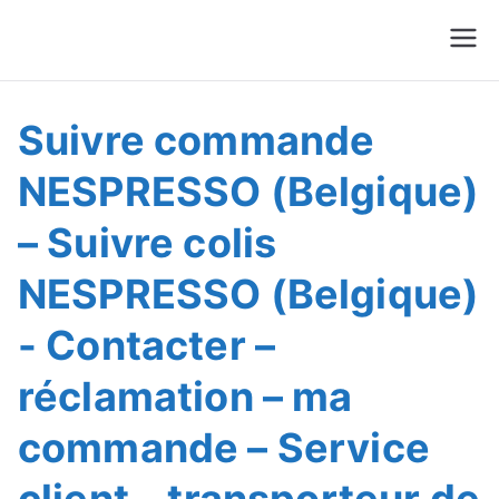
Suivre Colis - Suivre
Annuaire
Commande
Suivre commande
NESPRESSO (Belgique)
– Suivre colis
NESPRESSO (Belgique)
- Contacter –
réclamation – ma
commande – Service