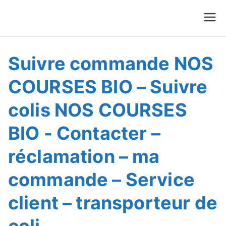
Suivre Colis - Suivre
Annuaire
Commande
Suivre commande NOS
COURSES BIO – Suivre
colis NOS COURSES
BIO - Contacter –
réclamation – ma
commande – Service
client – transporteur de