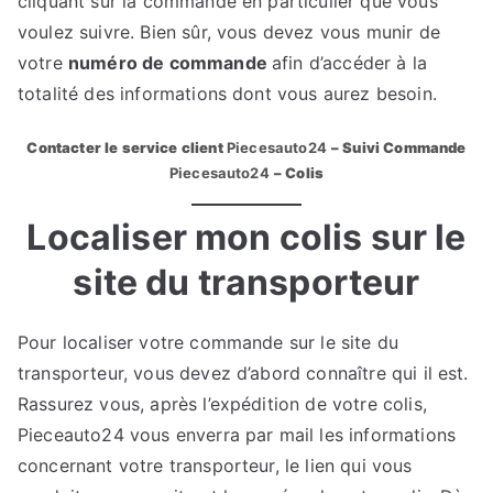
cliquant sur la commande en particulier que vous
voulez suivre. Bien sûr, vous devez vous munir de
votre
numéro de commande
afin d’accéder à la
totalité des informations dont vous aurez besoin.
Contacter le service client
Piecesauto24
– Suivi Commande
Piecesauto24
– Colis
Localiser mon colis sur le
site du transporteur
Pour localiser votre commande sur le site du
transporteur, vous devez d’abord connaître qui il est.
Rassurez vous, après l’expédition de votre colis,
Pieceauto24 vous enverra par mail les informations
concernant votre transporteur, le lien qui vous