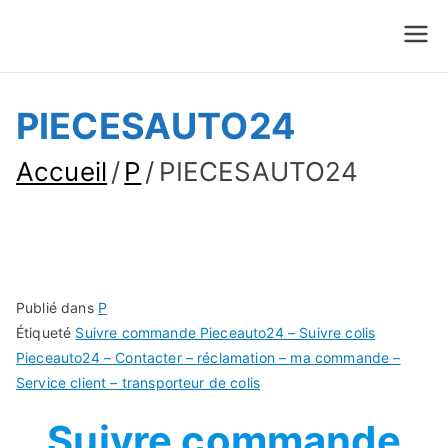
Suivre Colis - Suivre
Annuaire
Commande
PIECESAUTO24
Accueil
P
PIECESAUTO24
Publié dans
P
Étiqueté
Suivre commande Pieceauto24 – Suivre colis
Pieceauto24 – Contacter – réclamation – ma commande –
Service client – transporteur de colis
Suivre commande