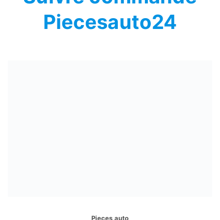
Piecesauto24
Pieces auto