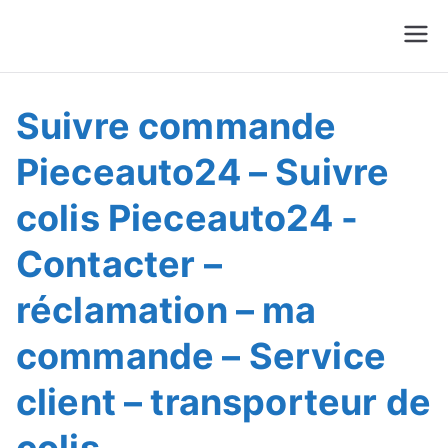
Suivre Colis - Suivre
Annuaire
Commande
Suivre commande
Pieceauto24 – Suivre
colis Pieceauto24 -
Contacter –
réclamation – ma
commande – Service
client – transporteur de