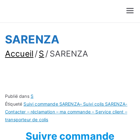
Suivre Colis - Suivre
Annuaire
Commande
SARENZA
Accueil
S
SARENZA
Publié dans
S
Étiqueté
Suivi commande SARENZA– Suivi colis SARENZA-
Contacter – réclamation – ma commande – Service client –
transporteur de colis
Suivre commande