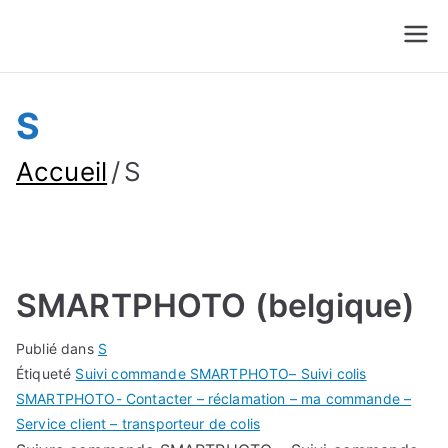
Suivre Colis - Suivre
Annuaire
Commande
S
Accueil
S
SMARTPHOTO (belgique)
Publié dans
S
Étiqueté
Suivi commande SMARTPHOTO– Suivi colis
SMARTPHOTO- Contacter – réclamation – ma commande –
Service client – transporteur de colis