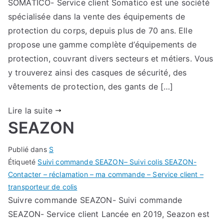
SOMATICO- Service client Somatico est une société
spécialisée dans la vente des équipements de
protection du corps, depuis plus de 70 ans. Elle
propose une gamme complète d’équipements de
protection, couvrant divers secteurs et métiers. Vous
y trouverez ainsi des casques de sécurité, des
vêtements de protection, des gants de […]
Lire la suite
SEAZON
Publié dans
S
Étiqueté
Suivi commande SEAZON– Suivi colis SEAZON-
Contacter – réclamation – ma commande – Service client –
transporteur de colis
Suivre commande SEAZON- Suivi commande
SEAZON- Service client Lancée en 2019, Seazon est