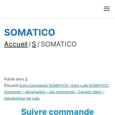
Suivre Colis - Suivre
Annuaire
Commande
SOMATICO
Accueil
S
SOMATICO
Publié dans
S
Étiqueté
Suivi commande SOMATICO– Suivi colis SOMATICO-
Contacter – réclamation – ma commande – Service client –
transporteur de colis
Suivre commande