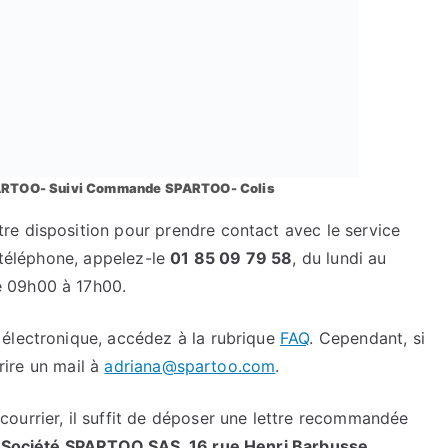
SPARTOO- Suivi Commande SPARTOO- Colis
e disposition pour prendre contact avec le service
r téléphone, appelez-le
01 85 09 79 58
, du lundi au
e 09h00 à 17h00.
électronique, accédez à la rubrique
FAQ
. Cependant, si
crire un mail à
adriana@spartoo.com
.
ourrier, il suffit de déposer une lettre recommandée
:
Société SPARTOO SAS, 16 rue Henri Barbusse,