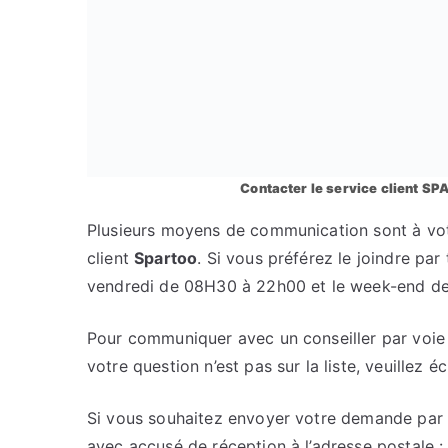
Contacter le service client 
Plusieurs moyens de communication sont à votr
client
Spartoo
. Si vous préférez le joindre pa
vendredi de 08H30 à 22h00 et le week-end d
Pour communiquer avec un conseiller par voie 
votre question n’est pas sur la liste, veuillez é
Si vous souhaitez envoyer votre demande par c
avec accusé de réception à l’adresse postale 