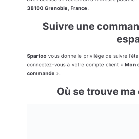
38100 Grenoble, France
.
Suivre une command
espa
Spartoo
vous donne le privilège de suivre l’é
connectez-vous à votre compte client «
Mon 
commande
».
Où se trouve ma