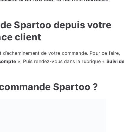
e Spartoo depuis votre
ce client
tat d’acheminement de votre commande. Pour ce faire,
compte
». Puis rendez-vous dans la rubrique «
Suivi de
 commande Spartoo ?