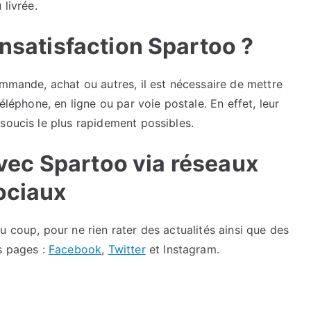
 livrée.
insatisfaction Spartoo ?
ommande, achat ou autres, il est nécessaire de mettre
éléphone, en ligne ou par voie postale. En effet, leur
soucis le plus rapidement possibles.
avec Spartoo via réseaux
ociaux
u coup, pour ne rien rater des actualités ainsi que des
s pages :
Facebook
,
Twitter
et Instagram.