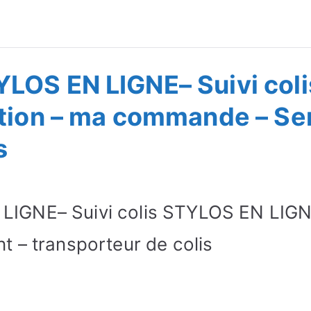
ivre Commande
LOS EN LIGNE– Suivi col
tion – ma commande – Serv
s
IGNE– Suivi colis STYLOS EN LIGNE
 – transporteur de colis