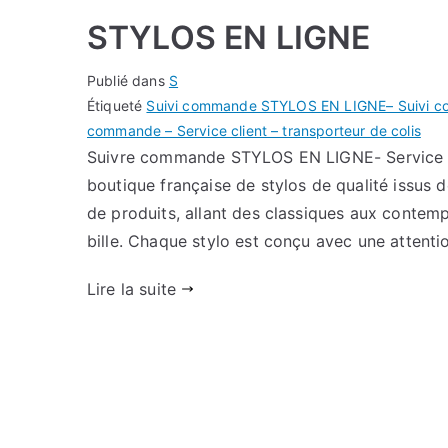
STYLOS EN LIGNE
Publié dans
S
Étiqueté
Suivi commande STYLOS EN LIGNE– Suivi col
commande – Service client – transporteur de colis
Suivre commande STYLOS EN LIGNE- Service Cl
boutique française de stylos de qualité issu
de produits, allant des classiques aux contemp
bille. Chaque stylo est conçu avec une attenti
Lire la suite