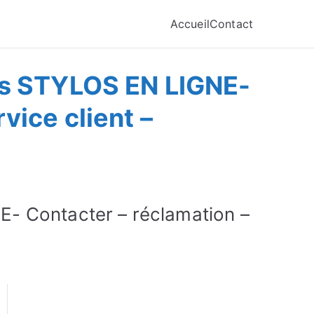
Accueil
Contact
is STYLOS EN LIGNE-
ice client –
- Contacter – réclamation –