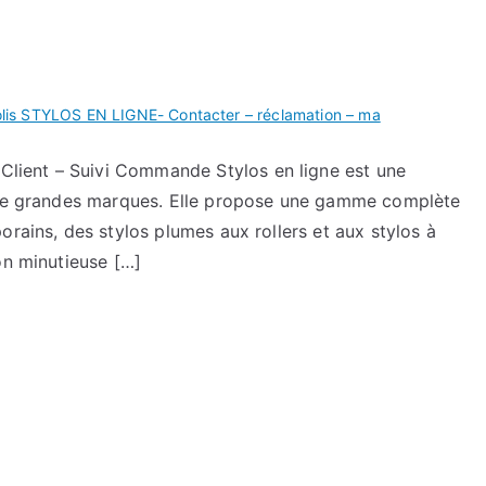
is STYLOS EN LIGNE- Contacter – réclamation – ma
ient – Suivi Commande Stylos en ligne est une
s de grandes marques. Elle propose une gamme complète
orains, des stylos plumes aux rollers et aux stylos à
on minutieuse […]