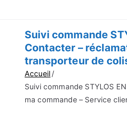
Suivre Colis - Su
Annuaire
Suivi commande STY
Contacter – réclama
transporteur de coli
Accueil
Suivi commande STYLOS EN L
ma commande – Service client