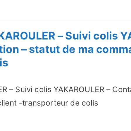
ivre Commande
KAROULER – Suivi colis 
tion – statut de ma comma
is
– Suivi colis YAKAROULER – Contact
ient -transporteur de colis