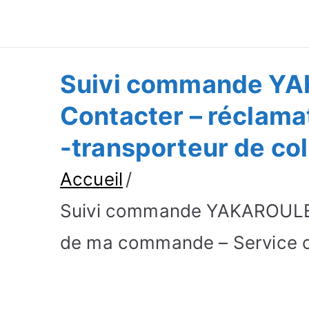
Suivre Colis - Su
Annuaire
Suivi commande YA
Contacter – réclama
-transporteur de col
Accueil
Suivi commande YAKAROULER 
de ma commande – Service cl