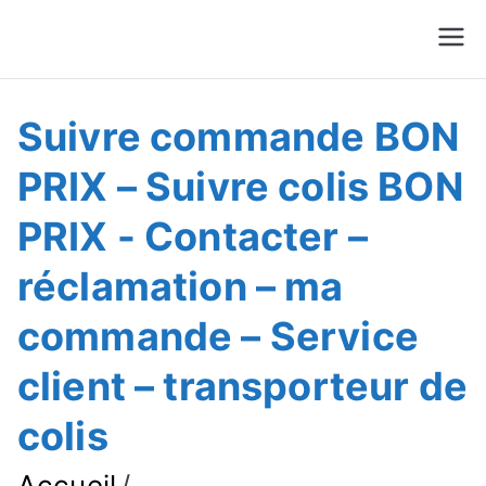
Suivre Colis - Suivre
Annuaire
Commande
Suivre commande BON
PRIX – Suivre colis BON
PRIX - Contacter –
réclamation – ma
commande – Service
client – transporteur de
colis
Accueil