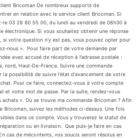
e client Bricoman De nombreux supports de
trer en relation avec le service client Bricoman. Si
z-le 03 28 80 55 00, du lundi au vendredi de 08h30 à
oie électronique. Si vous souhaitez obtenir une réponse
, si votre question n’y est pas, vous pouvez opter pour
tez-nous ». Pour faire part de votre demande par
andée avec accusé de réception à l’adresse postale :
es, nord, Haut-De-France. Suivre une commande
la possibilité de suivre l’état d’avancement de votre
hat. Pour ce faire, connectez-vous à votre compte
ail et votre mot de passe. Par la suite, rendez-vous
 achats ». Où se trouve ma commande Bricoman ? Afin
e Bricoman, suivez les méthodes ci-dessus. Une fois
isibles dans ce compte. Vous y trouverez le statut de
réparation ou en livraison. Que puis-je faire en cas
 En cas de mécontents, vos soucis seront résolus en