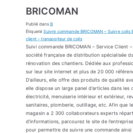
BRICOMAN
Publié dans
B
Étiqueté
Suivre commande BRICOMAN – Suivre colis 
client – transporteur de colis
Suivi commande BRICOMAN – Service Client –
société française de distribution spécialisée da
rénovation des chantiers. Dédiée aux professi
sur leur site internet et plus de 20 000 référe
D’ailleurs, elle offre des produits de qualité 
elle dispose un large panel d’articles dans les
électricité, menuiserie intérieur et extérieur, r
sanitaires, plomberie, outillage, etc. Afin que l
magasin a 2 300 collaborateurs experts répart
d’informations, parcourez le site de l’entrepr
pour permettre de suivre une commande ainsi