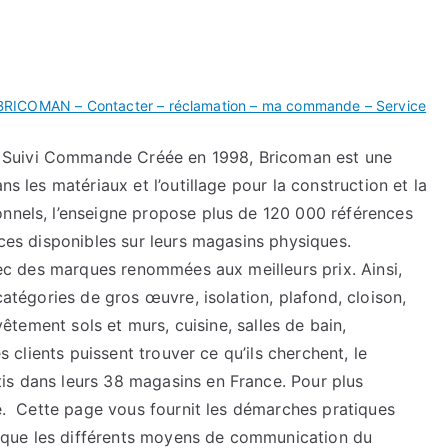
BRICOMAN – Contacter – réclamation – ma commande – Service
 Suivi Commande Créée en 1998, Bricoman est une
ns les matériaux et l’outillage pour la construction et la
onnels, l’enseigne propose plus de 120 000 références
nces disponibles sur leurs magasins physiques.
avec des marques renommées aux meilleurs prix. Ainsi,
 catégories de gros œuvre, isolation, plafond, cloison,
evêtement sols et murs, cuisine, salles de bain,
es clients puissent trouver ce qu’ils cherchent, le
is dans leurs 38 magasins en France. Pour plus
ise. Cette page vous fournit les démarches pratiques
 que les différents moyens de communication du