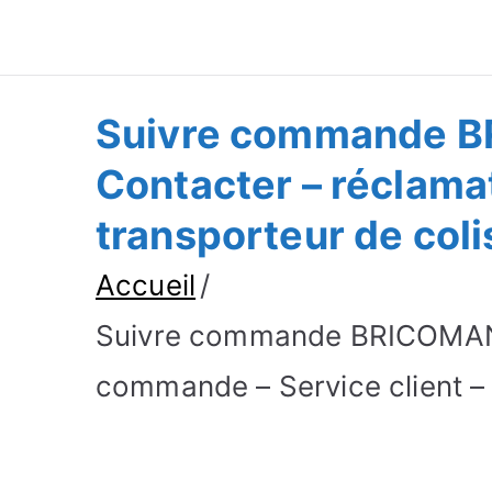
Suivre Colis - Su
Annuaire
Suivre commande B
Contacter – réclama
transporteur de coli
Accueil
Suivre commande BRICOMAN –
commande – Service client – 