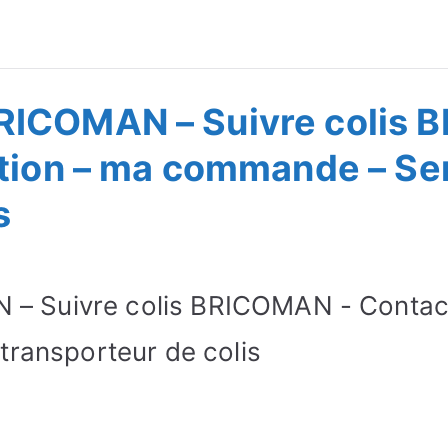
ivre Commande
RICOMAN – Suivre colis 
tion – ma commande – Serv
s
 Suivre colis BRICOMAN - Contact
transporteur de colis