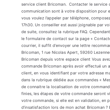
service client Bricoman. Contacter le servic
communication sont à votre disposition pour en
vous voulez l’appeler par téléphone, compose
17h30. Un conseiller est aussi joignable par v
de suite, consultez la rubrique FAQ. Cependant
le formulaire de contact sur la page « Contac
courrier, il suffit d’envoyer une lettre recomm
Bricoman, 1 rue Nicolas Apert, 59260 Lezenn
Bricoman depuis votre espace client Vous avez 
commande Bricoman après avoir effectué un ac
client, en vous identifiant par votre adresse m
dans la rubrique dédiée aux commandes « Mes
de connaitre la localisation de votre command
finies, les étapes de votre commande seront v
votre commande, si elle est en validation, en p
d’insatisfaction lors de mon achat Bricoman ?