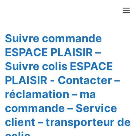
Suivre Colis - Suivre
Annuaire
Commande
Suivre commande
ESPACE PLAISIR –
Suivre colis ESPACE
PLAISIR - Contacter –
réclamation – ma
commande – Service
client – transporteur de